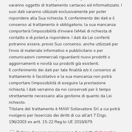
saranno oggetto di trattamento cartaceo ed informatizzato. I
suoi dati saranno utilizzati esclusivamente per poter
rispondere alla Sua richiesta. Il conferimento dei dati e il
consenso al trattamento è obbligatorio, la sua mancanza
comporterà l’impossibilità d’inviare l’eMail di richiesta di
contatto e di poterLe rispondere. I dati da Lei conferiti
potranno essere, previo Suo consenso, anche utilizzati per
l’invio di materiale informativo e pubblicitario o per
comunicazioni commerciali riguardanti nuovi prodotti o
aggiornamenti e novità sui prodotti già esistenti.
Il conferimento dei dati per tale finalità e/o il consenso al
trattamento è facoltativo e la sua mancanza non potrà
comportare l’impossibilità di eseguire la prestazione
richiesta. I dati verranno da noi conservati per il tempo
strettamente necessario alla gestione di quanto da Lei
richiesto.
Titolare del trattamento è MAW Sollevatore Srl a cui potrà
rivolgersi per l’esercizio dei diritti di cui all’art 7 D.lgs.
196/2003 ex artt. 15-22 Reg.to UE 2016/679.