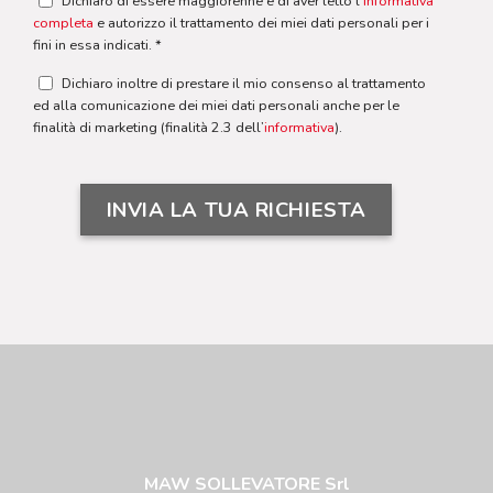
Dichiaro di essere maggiorenne e di aver letto l'
informativa
completa
e autorizzo il trattamento dei miei dati personali per i
fini in essa indicati. *
Dichiaro inoltre di prestare il mio consenso al trattamento
ed alla comunicazione dei miei dati personali anche per le
finalità di marketing (finalità 2.3 dell’
informativa
).
MAW SOLLEVATORE Srl