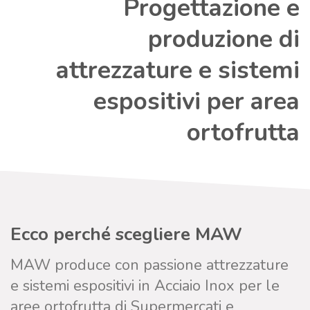
Progettazione e
produzione di
attrezzature e sistemi
espositivi per area
ortofrutta
Ecco perché scegliere MAW
MAW produce con passione attrezzature
e sistemi espositivi in Acciaio Inox per le
aree ortofrutta di Supermercati e