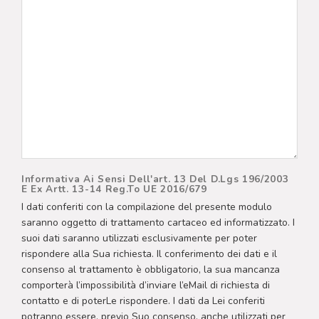
Informativa Ai Sensi Dell'art. 13 Del D.Lgs 196/2003
E Ex Artt. 13-14 Reg.to UE 2016/679
I dati conferiti con la compilazione del presente modulo
saranno oggetto di trattamento cartaceo ed informatizzato. I
suoi dati saranno utilizzati esclusivamente per poter
rispondere alla Sua richiesta. Il conferimento dei dati e il
consenso al trattamento è obbligatorio, la sua mancanza
comporterà l’impossibilità d’inviare l’eMail di richiesta di
contatto e di poterLe rispondere. I dati da Lei conferiti
potranno essere, previo Suo consenso, anche utilizzati per