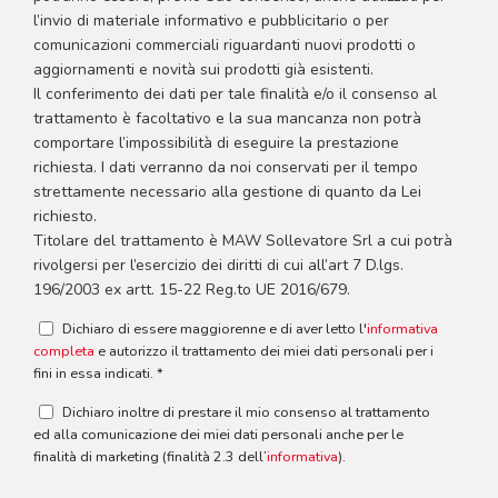
l’invio di materiale informativo e pubblicitario o per
comunicazioni commerciali riguardanti nuovi prodotti o
aggiornamenti e novità sui prodotti già esistenti.
Il conferimento dei dati per tale finalità e/o il consenso al
trattamento è facoltativo e la sua mancanza non potrà
comportare l’impossibilità di eseguire la prestazione
richiesta. I dati verranno da noi conservati per il tempo
strettamente necessario alla gestione di quanto da Lei
richiesto.
Titolare del trattamento è MAW Sollevatore Srl a cui potrà
rivolgersi per l’esercizio dei diritti di cui all’art 7 D.lgs.
196/2003 ex artt. 15-22 Reg.to UE 2016/679.
Dichiaro di essere maggiorenne e di aver letto l'
informativa
completa
e autorizzo il trattamento dei miei dati personali per i
fini in essa indicati. *
Dichiaro inoltre di prestare il mio consenso al trattamento
ed alla comunicazione dei miei dati personali anche per le
finalità di marketing (finalità 2.3 dell’
informativa
).