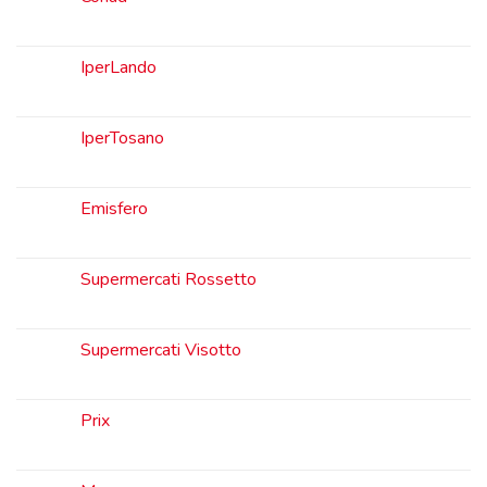
IperLando
IperTosano
Emisfero
Supermercati Rossetto
Supermercati Visotto
Prix