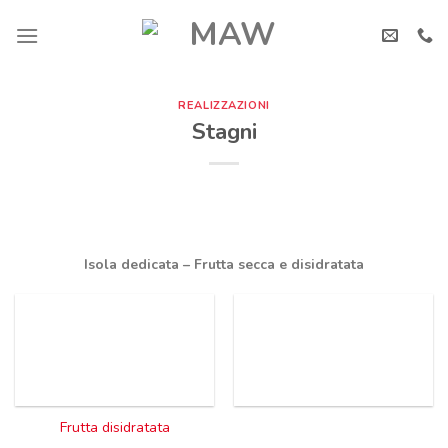
Skip
to
content
REALIZZAZIONI
Stagni
Isola dedicata – Frutta secca e disidratata
Frutta disidratata